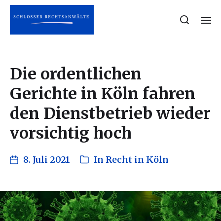
Die ordentlichen
Gerichte in Köln fahren
den Dienstbetrieb wieder
vorsichtig hoch
8. Juli 2021
In
Recht in Köln