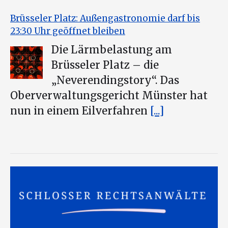
Brüsseler Platz: Außengastronomie darf bis
23:30 Uhr geöffnet bleiben
Die Lärmbelastung am
Brüsseler Platz – die
„Neverendingstory“. Das
Oberverwaltungsgericht Münster hat
nun in einem Eilverfahren
[...]