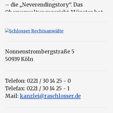
– die „Neverendingstory“. Das
Oberverwaltungsgericht Münster hat
nun in einem Eilverfahren
[...]
Nonnenstrombergstraße 5
50939 Köln
Telefon: 0221 / 30 14 25 - 0
Telefax: 0221 / 30 14 25 - 1
Mail:
kanzlei@raschlosser.de