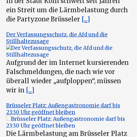
In der Stadt Köln schwelt seit Jahren
ein Streit um die Lärmbelastung durch
die Partyzone Brüsseler
[...]
Der Verfassungsschutz, die Afd und die
Stillhaltezusage
Aufgrund der im Internet kursierenden
Falschmeldungen, die nach wie vor
überall wieder „aufploppen“, müssen
wir in
[...]
Brüsseler Platz: Außengastronomie darf bis
23:30 Uhr geöffnet bleiben
Die Lärmbelastung am Brüsseler Platz