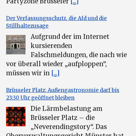
Partyzone Brüsseler
[...]
Der Verfassungsschutz, die Afd und die
Stillhaltezusage
Aufgrund der im Internet
kursierenden
Falschmeldungen, die nach wie
vor überall wieder „aufploppen“,
müssen wir in
[...]
Brüsseler Platz: Außengastronomie darf bis
23:30 Uhr geöffnet bleiben
Die Lärmbelastung am
Brüsseler Platz – die
„Neverendingstory“. Das