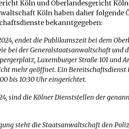
richt Köln und Oberlandesgericht Köln
nwaltschaft Köln haben daher folgende 
schaftsdienste bekanntgegeben:
024, endet die Publikumszeit bei dem Ober
ie bei der Generalstaatsanwaltschaft und 
pergerplatz, Luxemburger Straße 101 und Am
ht mehr geöffnet. Ein Bereitschaftsdienst i
0 bis 10:30 Uhr eingerichtet.
, sind die Kölner Dienststellen der genan
lgung steht die Staatsanwaltschaft den Pol