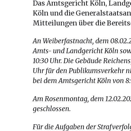
Das Amtsgericht Köln, Landge
Köln und die Generalstaatsa
Mitteilungen über die Bereit
An Weiberfastnacht, dem 08.02.2
Amts- und Landgericht Köln sow
10:30 Uhr. Die Gebäude Reichens
Uhr für den Publikumsverkehr nic
bei dem Amtsgericht Köln von 8:0
Am Rosenmontag, dem 12.02.2024
geschlossen.
Für die Aufgaben der Strafverfo