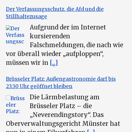
Der Verfassungsschutz, die Afd und die
Stillhaltezusage
Aufgrund der im Internet
kursierenden
Falschmeldungen, die nach wie
vor überall wieder „aufploppen“,
müssen wir in
[...]
Brüsseler Platz: Außengastronomie darf bis
23:30 Uhr geöffnet bleiben
Die Lärmbelastung am
Brüsseler Platz – die
„Neverendingstory“. Das
Oberverwaltungsgericht Münster hat