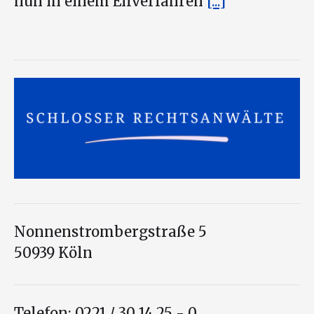
nun in einem Eilverfahren
[...]
Nonnenstrombergstraße 5
50939 Köln
Telefon: 0221 / 30 14 25 - 0