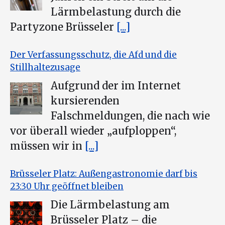
Lärmbelastung durch die
Partyzone Brüsseler
[...]
Der Verfassungsschutz, die Afd und die
Stillhaltezusage
Aufgrund der im Internet
kursierenden
Falschmeldungen, die nach wie
vor überall wieder „aufploppen“,
müssen wir in
[...]
Brüsseler Platz: Außengastronomie darf bis
23:30 Uhr geöffnet bleiben
Die Lärmbelastung am
Brüsseler Platz – die