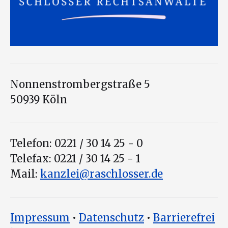
Nonnenstrombergstraße 5
50939 Köln
Telefon: 0221 / 30 14 25 - 0
Telefax: 0221 / 30 14 25 - 1
Mail:
kanzlei@raschlosser.de
Impressum
•
Datenschutz
•
Barrierefrei