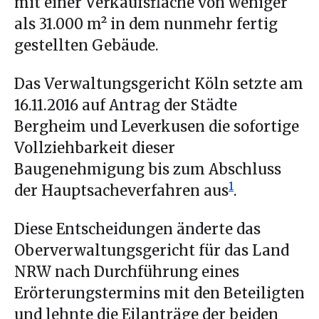
mit einer Verkaufsfläche von weniger
als 31.000 m² in dem nunmehr fertig
gestellten Gebäude.
Das Verwaltungsgericht Köln setzte am
16.11.2016 auf Antrag der Städte
Bergheim und Leverkusen die sofortige
Vollziehbarkeit dieser
Baugenehmigung bis zum Abschluss
1
der Hauptsacheverfahren aus
.
Diese Entscheidungen änderte das
Oberverwaltungsgericht für das Land
NRW nach Durchführung eines
Erörterungstermins mit den Beteiligten
und lehnte die Eilanträge der beiden