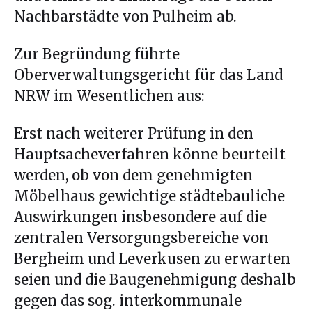
Nachbarstädte von Pulheim ab.
Zur Begründung führte
Oberverwaltungsgericht für das Land
NRW im Wesentlichen aus:
Erst nach weiterer Prüfung in den
Hauptsacheverfahren könne beurteilt
werden, ob von dem genehmigten
Möbelhaus gewichtige städtebauliche
Auswirkungen insbesondere auf die
zentralen Versorgungsbereiche von
Bergheim und Leverkusen zu erwarten
seien und die Baugenehmigung deshalb
gegen das sog. interkommunale