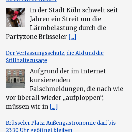
In der Stadt Köln schwelt seit
Jahren ein Streit um die
Lärmbelastung durch die
Partyzone Brüsseler
[...]
Der Verfassungsschutz, die Afd und die
Stillhaltezusage
Aufgrund der im Internet
kursierenden
Falschmeldungen, die nach wie
vor überall wieder „aufploppen“,
müssen wir in
[...]
Brüsseler Platz: Außengastronomie darf bis
23:30 Uhr geöffnet bleiben