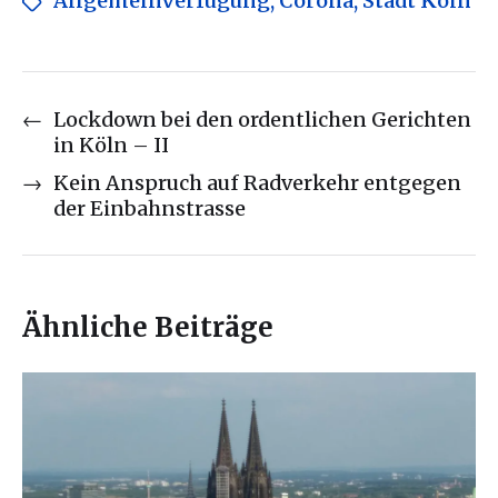
Allgemeinverfügung
,
Corona
,
Stadt Köln
←
Lockdown bei den ordentlichen Gerichten
in Köln – II
→
Kein Anspruch auf Radverkehr entgegen
der Einbahnstrasse
Ähnliche Beiträge