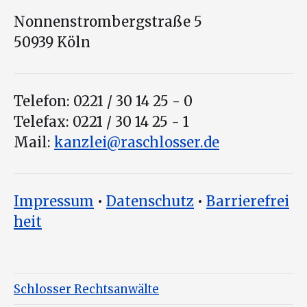
Nonnenstrombergstraße 5
50939 Köln
Telefon: 0221 / 30 14 25 - 0
Telefax: 0221 / 30 14 25 - 1
Mail:
kanzlei@raschlosser.de
Impressum
•
Datenschutz
•
Barrierefrei
heit
Schlosser Rechtsanwälte