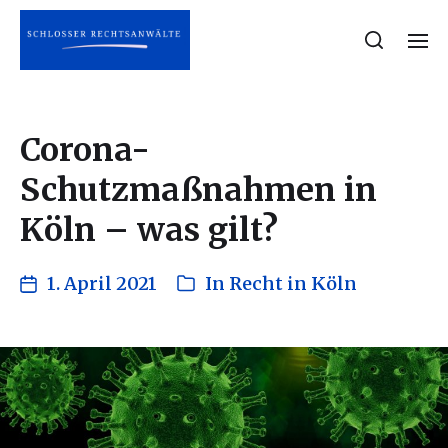
Corona-
Schutzmaßnahmen in
Köln – was gilt?
1. April 2021
In
Recht in Köln