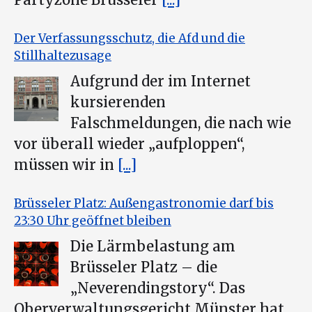
Der Verfassungsschutz, die Afd und die
Stillhaltezusage
Aufgrund der im Internet
kursierenden
Falschmeldungen, die nach wie
vor überall wieder „aufploppen“,
müssen wir in
[...]
Brüsseler Platz: Außengastronomie darf bis
23:30 Uhr geöffnet bleiben
Die Lärmbelastung am
Brüsseler Platz – die
„Neverendingstory“. Das
Oberverwaltungsgericht Münster hat