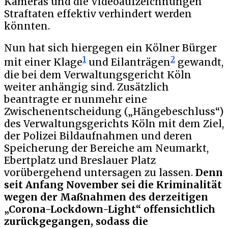
Kameras und die Videoaufzeichnungen
Straftaten effektiv verhindert werden
könnten.
Nun hat sich hiergegen ein Kölner Bürger
1
2
mit einer Klage
und Eilanträgen
gewandt,
die bei dem Verwaltungsgericht Köln
weiter anhängig sind. Zusätzlich
beantragte er nunmehr eine
Zwischenentscheidung („Hängebeschluss“)
des Verwaltungsgerichts Köln mit dem Ziel,
der Polizei Bildaufnahmen und deren
Speicherung der Bereiche am Neumarkt,
Ebertplatz und Breslauer Platz
vorübergehend untersagen zu lassen.
Denn
seit Anfang November sei die Kriminalität
wegen der Maßnahmen des derzeitigen
„Corona-Lockdown-Light“ offensichtlich
zurückgegangen, sodass die