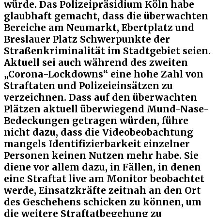
würde. Das Polizeipräsidium Köln habe
glaubhaft gemacht, dass die überwachten
Bereiche am Neumarkt, Ebertplatz und
Breslauer Platz Schwerpunkte der
Straßenkriminalität im Stadtgebiet seien.
Aktuell sei auch während des zweiten
„Corona-Lockdowns“ eine hohe Zahl von
Straftaten und Polizeieinsätzen zu
verzeichnen. Dass auf den überwachten
Plätzen aktuell überwiegend Mund-Nase-
Bedeckungen getragen würden, führe
nicht dazu, dass die Videobeobachtung
mangels Identifizierbarkeit einzelner
Personen keinen Nutzen mehr habe. Sie
diene vor allem dazu, in Fällen, in denen
eine Straftat live am Monitor beobachtet
werde, Einsatzkräfte zeitnah an den Ort
des Geschehens schicken zu können, um
die weitere Straftatbegehung zu