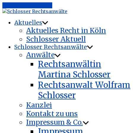
Zum Inhalt springen
RA
Schlosser.Köln
Ihre Rechtsanwälte in Köln-Klettenberg
Aktuelles
Aktuelles Recht in Köln
Schlosser Aktuell
Schlosser Rechtsanwälte
Anwälte
Rechtsanwältin
Martina Schlosser
Rechtsanwalt Wolfram
Schlosser
Kanzlei
Kontakt zu uns
Impressum & Co.
Impressum