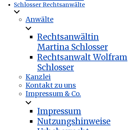
Schlosser Rechtsanwälte
Untermenü
anzeigen
Anwälte
Untermenü
anzeigen
Rechtsanwältin
Martina Schlosser
Rechtsanwalt Wolfram
Schlosser
Kanzlei
Kontakt zu uns
Impressum & Co.
Untermenü
anzeigen
Impressum
Nutzungshinweise