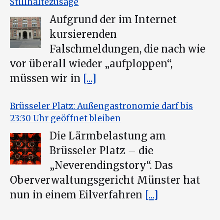
Stillhaltezusage
Aufgrund der im Internet
kursierenden
Falschmeldungen, die nach wie
vor überall wieder „aufploppen“,
müssen wir in
[...]
Brüsseler Platz: Außengastronomie darf bis
23:30 Uhr geöffnet bleiben
Die Lärmbelastung am
Brüsseler Platz – die
„Neverendingstory“. Das
Oberverwaltungsgericht Münster hat
nun in einem Eilverfahren
[...]