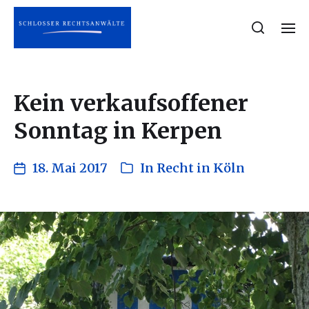
Kein verkaufsoffener
Sonntag in Kerpen
18. Mai 2017
In
Recht in Köln