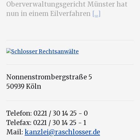
Oberverwaltungsgericht Münster hat
nun in einem Eilverfahren
[...]
Nonnenstrombergstraße 5
50939 Köln
Telefon: 0221 / 30 14 25 - 0
Telefax: 0221 / 30 14 25 - 1
Mail:
kanzlei@raschlosser.de